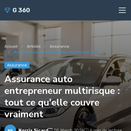
G 360
Accueil
Articles
Assurance
Assurance auto entrepreneur multirisque : tout ...
Assurance
Assurance auto
entrepreneur multirisque :
tout ce qu'elle couvre
vraiment
Norris Sicard
05 March 2026
6 min de lecture
NS