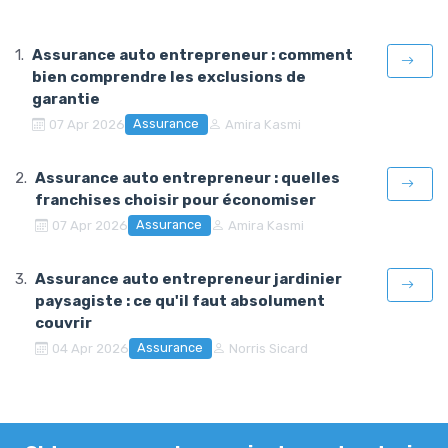
Assurance auto entrepreneur : comment
bien comprendre les exclusions de
garantie
Assurance
07 Apr 2026
Amira Kasmi
Assurance auto entrepreneur : quelles
franchises choisir pour économiser
Assurance
07 Apr 2026
Amira Kasmi
Assurance auto entrepreneur jardinier
paysagiste : ce qu'il faut absolument
couvrir
Assurance
04 Apr 2026
Norris Sicard